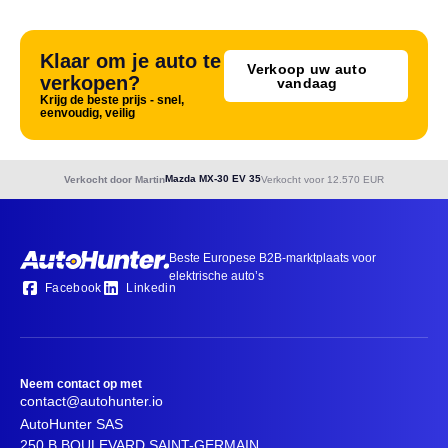
Klaar om je auto te
Verkoop uw auto
verkopen?
vandaag
Krijg de beste prijs - snel,
eenvoudig, veilig
Mazda MX-30 EV 35
Verkocht door Martin
Verkocht voor 12.570 EUR
Beste Europese B2B-marktplaats voor
elektrische auto’s
Facebook
Linkedin
Neem contact op met
contact@autohunter.io
AutoHunter SAS
250 B BOULEVARD SAINT-GERMAIN