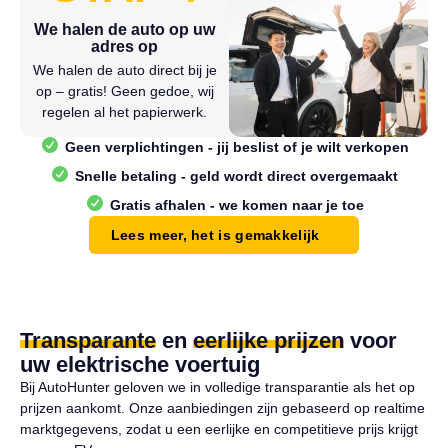
We halen de auto op uw
adres op
We halen de auto direct bij je
op – gratis! Geen gedoe, wij
regelen al het papierwerk.
Geen verplichtingen - jij beslist of je wilt verkopen
Snelle betaling - geld wordt direct overgemaakt
Gratis afhalen - we komen naar je toe
Lees meer, het is gemakkelijk
Transparante
en
eerlijke prijzen
voor
uw elektrische voertuig
Bij AutoHunter geloven we in volledige transparantie als het op
prijzen aankomt. Onze aanbiedingen zijn gebaseerd op realtime
marktgegevens, zodat u een eerlijke en competitieve prijs krijgt